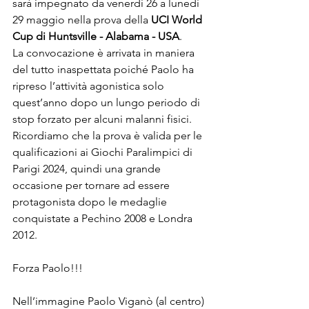
sarà impegnato da venerdì 26 a lunedì 
29 maggio nella prova della 
UCI World 
Cup di Huntsville - Alabama - USA
.
La convocazione è arrivata in maniera 
del tutto inaspettata poiché Paolo ha 
ripreso l’attività agonistica solo 
quest’anno dopo un lungo periodo di 
stop forzato per alcuni malanni fisici.
Ricordiamo che la prova è valida per le 
qualificazioni ai Giochi Paralimpici di 
Parigi 2024, quindi una grande 
occasione per tornare ad essere 
protagonista dopo le medaglie 
conquistate a Pechino 2008 e Londra 
2012.
Forza Paolo!!!
Nell’immagine Paolo Viganò (al centro) 