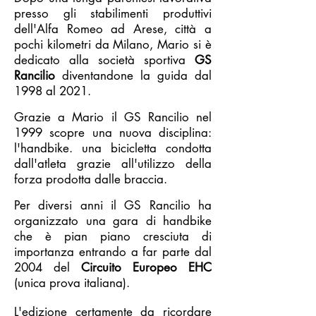
presso gli stabilimenti produttivi
dell'Alfa Romeo ad Arese, città a
pochi kilometri da Milano, Mario si è
dedicato alla società sportiva
GS
Rancilio
diventandone la guida dal
1998 al 2021.
Grazie a Mario il GS Rancilio nel
1999 scopre una nuova disciplina:
l'handbike. una bicicletta condotta
dall'atleta grazie all'utilizzo della
forza prodotta dalle braccia.
Per diversi anni il GS Rancilio ha
organizzato una gara di handbike
che è pian piano cresciuta di
importanza entrando a far parte dal
2004 del
Circuito Europeo EHC
(unica prova italiana).
L'edizione certamente da ricordare