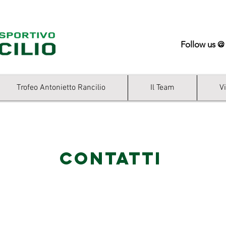
Follow us @
Trofeo Antonietto Rancilio
Il Team
V
Contatti