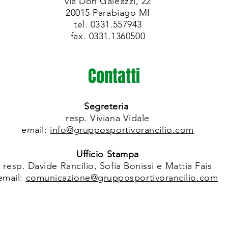
via Don Galeazzi, 22
20015 Parabiago MI
tel. 0331.557943
fax. 0331.1360500
Contatti
Segreteria
resp. Viviana Vidale
email:
info@grupposportivorancilio.com
Ufficio Stampa
resp. Davide Rancilio, Sofia Bonissi e Mattia Fais
email:
comunicazione@grupposportivorancilio.com