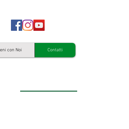
ieni con Noi
Contatti