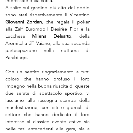
interessate dalla corsa.
A salire sul gradino più alto del podio 
sono stati rispettivamente il Vicentino 
Giovanni Zordan
, che regala il poker 
alla Zalf Euromobil Desirèe Fior e la 
Lucchese 
Milena Delsarto
, della 
Aromitalia 3T Vaiano, alla sua seconda 
partecipazione nella notturna di 
Parabiago.
Con un sentito ringraziamento a tutti 
coloro che hanno profuso il loro 
impegno nella buona riuscita di queste 
due serate di spettacolo sportivo, vi 
lasciamo alla rassegna stampa della 
manifestazione, con siti e giornali di 
settore che hanno dedicato il loro 
interesse al classico evento estivo sia 
nelle fasi antecedenti alla gara, sia a 