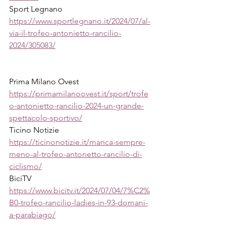
Sport Legnano
https://www.sportlegnano.it/2024/07/al-
via-il-trofeo-antonietto-rancilio-
2024/305083/
Prima Milano Ovest
https://primamilanoovest.it/sport/trofe
o-antonietto-rancilio-2024-un-grande-
spettacolo-sportivo/
Ticino Notizie
https://ticinonotizie.it/manca-sempre-
meno-al-trofeo-antonetto-rancilio-di-
ciclismo/
BiciTV
https://www.bicitv.it/2024/07/04/7%C2%
B0-trofeo-rancilio-ladies-in-93-domani-
a-parabiago/