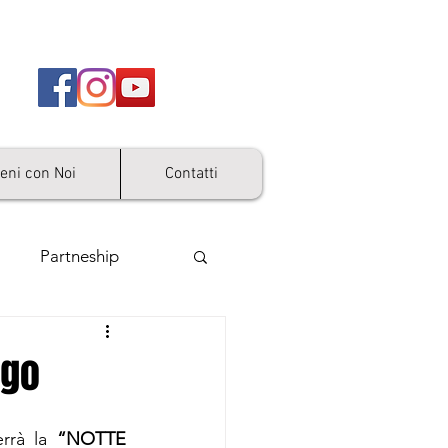
ieni con Noi
Contatti
Partneship
ago
rrà la 
“NOTTE 