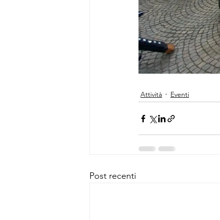
Attività
Eventi
Post recenti