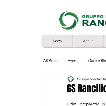
News
About
All Posts
Eventi
Gare e Ris
Gruppo Sportivo Ra
5x1000
GS Rancilio 50'sto
GS Rancili
Ultimi preparativi 