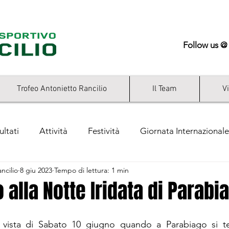
Follow us @
Trofeo Antonietto Rancilio
Il Team
V
ultati
Attività
Festività
Giornata Internazionale
ncilio
8 giu 2023
Tempo di lettura: 1 min
ry
o alla Notte Iridata di Parabi
in vista di Sabato 10 giugno quando a Parabiago si te