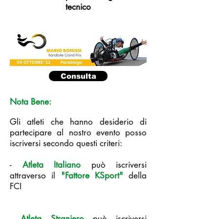
tecnico
Consulta
Nota Bene:
Gli atleti che hanno desiderio di
partecipare al nostro evento posso
iscriversi secondo questi criteri:
-
Atleta Italiano
può iscriversi
attraverso il
"Fattore KSport"
della
FCI
-
Atleta Straniero
può iscriversi