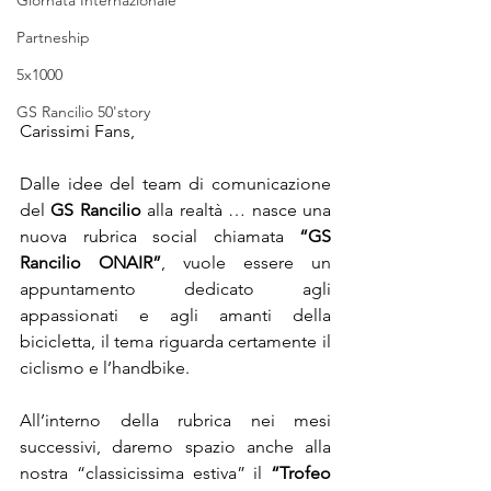
Giornata Internazionale
Partneship
5x1000
GS Rancilio 50'story
Carissimi Fans,
Dalle idee del team di comunicazione 
del 
GS Rancilio
 alla realtà … nasce una 
nuova rubrica social chiamata 
“GS 
Rancilio ONAIR”
, vuole essere un 
appuntamento dedicato agli 
appassionati e agli amanti della 
bicicletta, il tema riguarda certamente il 
ciclismo e l’handbike.
All’interno della rubrica nei mesi 
successivi, daremo spazio anche alla 
nostra “classicissima estiva” il 
“Trofeo 