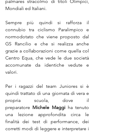
palmares stracolmo di titoli Olimpici, 
Mondiali ed Italiani.
Sempre più quindi si rafforza il 
connubio tra ciclismo Paralimpico e 
normodotato che viene proposto dal 
GS Rancilio e che si realizza anche 
grazie a collaborazioni come quella col 
Centro Equa, che vede le due società 
accomunate da identiche vedute e 
valori.
Per i ragazzi del team Juniores si è 
quindi trattato di una giornata di vera e 
propria scuola, dove il 
preparatore 
Michele Maggi
 ha tenuto 
una lezione approfondita circa le 
finalità dei test di performance, dei 
corretti modi di leggere e interpretare i 