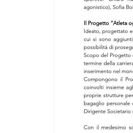
agonistico), Sofia Bon
Il Progetto “Atleta 
Ideato, progettato e 
cui si sono aggiunti
possibilità di prosegu
Scopo del Progetto è 
termine della carrier
inserimento nel mond
Compongono il Proge
coinvolti insieme ag
proprie strutture pe
bagaglio personale 
Dirigente Societari
Con il medesimo scop