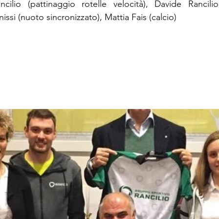
ncilio (pattinaggio rotelle velocità), Davide Rancilio
issi (nuoto sincronizzato), Mattia Fais (calcio)