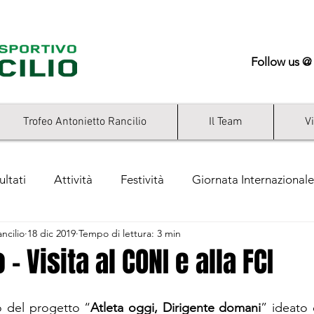
Follow us @
Trofeo Antonietto Rancilio
Il Team
V
ultati
Attività
Festività
Giornata Internazionale
ncilio
18 dic 2019
Tempo di lettura: 3 min
ry
 - Visita al CONI e alla FCI
o del progetto “
Atleta oggi, Dirigente domani
” ideato 