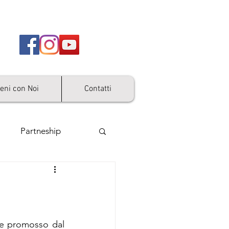
ieni con Noi
Contatti
Partneship
e promosso dal 