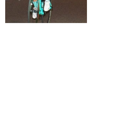
Eventi
Attività
Mostra tutti
Post recenti