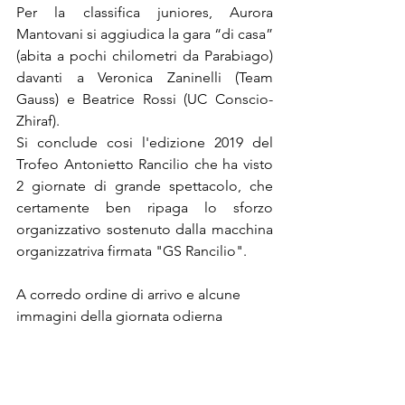
Per la classifica juniores, Aurora 
Mantovani si aggiudica la gara “di casa” 
(abita a pochi chilometri da Parabiago) 
davanti a Veronica Zaninelli (Team 
Gauss) e Beatrice Rossi (UC Conscio-
Zhiraf).
Si conclude cosi l'edizione 2019 del 
Trofeo Antonietto Rancilio che ha visto 
2 giornate di grande spettacolo, che 
certamente ben ripaga lo sforzo 
organizzativo sostenuto dalla macchina 
organizzatriva firmata "GS Rancilio".
A corredo ordine di arrivo e alcune 
immagini della giornata odierna