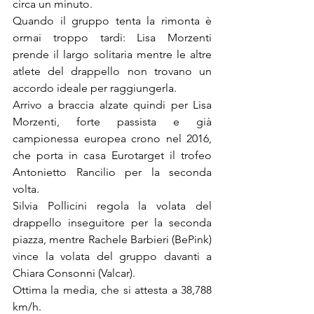
circa un minuto.
Quando il gruppo tenta la rimonta è 
ormai troppo tardi: Lisa Morzenti 
prende il largo solitaria mentre le altre 
atlete del drappello non trovano un 
accordo ideale per raggiungerla.
Arrivo a braccia alzate quindi per Lisa 
Morzenti, forte passista e già 
campionessa europea crono nel 2016, 
che porta in casa Eurotarget il trofeo 
Antonietto Rancilio per la seconda 
volta.
Silvia Pollicini regola la volata del 
drappello inseguitore per la seconda 
piazza, mentre Rachele Barbieri (BePink) 
vince la volata del gruppo davanti a 
Chiara Consonni (Valcar).
Ottima la media, che si attesta a 38,788 
km/h.