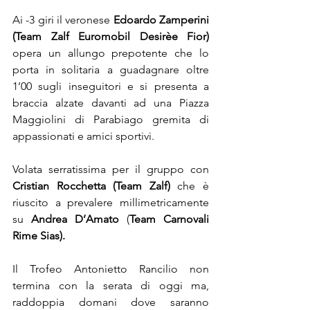
Ai -3 giri il veronese 
Edoardo Zamperini 
(Team Zalf Euromobil Desirèe Fior)
opera un allungo prepotente che lo 
porta in solitaria a guadagnare oltre 
1’00 sugli inseguitori e si presenta a 
braccia alzate davanti ad una Piazza 
Maggiolini di Parabiago gremita di 
appassionati e amici sportivi.
Volata serratissima per il gruppo con 
Cristian Rocchetta (Team Zalf)
 che è 
riuscito a prevalere millimetricamente 
su 
Andrea D’Amato
 (
Team Carnovali 
Rime Sias).
Il Trofeo Antonietto Rancilio non 
termina con la serata di oggi ma, 
raddoppia domani dove saranno 