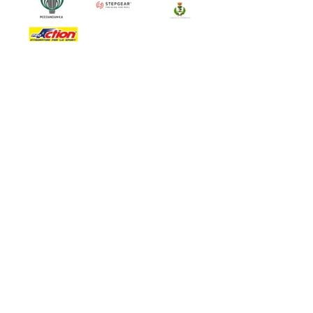
Eventi
Attività
Mostra tutti
Post recenti