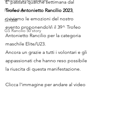
Giornata Internazionale
E' passata qualche settimana dal 
Partneship
Trofeo Antonietto Rancilio 2023
, 
riviviamo le emozioni del nostro 
5x1000
evento proponendoVi il 39^ Trofeo 
GS Rancilio 50'story
Antonietto Rancilio per la categoria 
maschile Elite/U23.
Ancora un grazie a tutti i volontari e gli 
appassionati che hanno reso possibile 
la riuscita di questa manifestazione.
Clicca l'immagine per andare al video