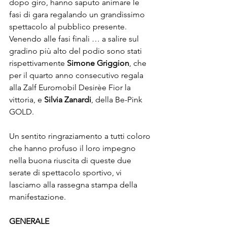
dopo giro, hanno saputo animare le 
fasi di gara regalando un grandissimo 
spettacolo al pubblico presente. 
Venendo alle fasi finali … a salire sul 
gradino più alto del podio sono stati 
rispettivamente 
Simone Griggion
, che 
per il quarto anno consecutivo regala 
alla Zalf Euromobil Desirèe Fior la 
vittoria, e 
Silvia Zanardi
, della Be-Pink 
GOLD.
Un sentito ringraziamento a tutti coloro 
che hanno profuso il loro impegno 
nella buona riuscita di queste due 
serate di spettacolo sportivo, vi 
lasciamo alla rassegna stampa della 
manifestazione.
GENERALE