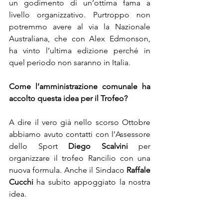
un godimento di un’ottima fama a 
livello organizzativo. Purtroppo non 
potremmo avere al via la Nazionale 
Australiana, che con Alex Edmonson, 
ha vinto l’ultima edizione perché in 
quel periodo non saranno in Italia.
Come l’amministrazione comunale ha 
accolto questa idea per il Trofeo?
A dire il vero già nello scorso Ottobre 
abbiamo avuto contatti con l’Assessore 
dello Sport 
Diego Scalvini
 per 
organizzare il trofeo Rancilio con una 
nuova formula. Anche il Sindaco 
Raffale 
Cucchi
 ha subito appoggiato la nostra 
idea.