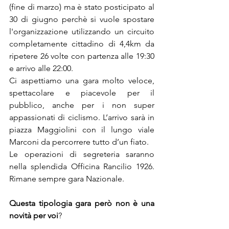
(fine di marzo) ma è stato posticipato al 
30 di giugno perchè si vuole spostare 
l'organizzazione utilizzando un circuito 
completamente cittadino di 4,4km da 
ripetere 26 volte con partenza alle 19:30 
e arrivo alle 22:00.
Ci aspettiamo una gara molto veloce, 
spettacolare e piacevole per il 
pubblico, anche per i non super 
appassionati di ciclismo. L’arrivo sarà in 
piazza Maggiolini con il lungo viale 
Marconi da percorrere tutto d’un fiato.
Le operazioni di segreteria saranno 
nella splendida Officina Rancilio 1926. 
Rimane sempre gara Nazionale.
Questa tipologia gara però non è una 
novità per voi
?