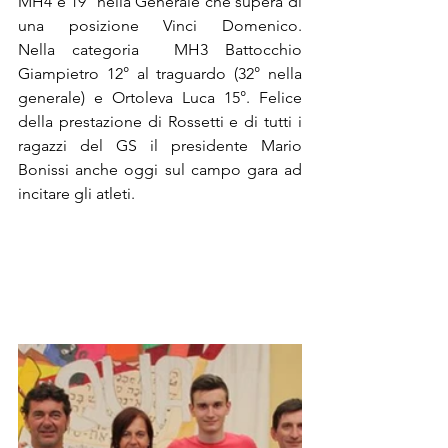
MH4 e 19° nella Generale che supera di 
una posizione Vinci Domenico. 
Nella categoria  MH3 Battocchio 
Giampietro 12° al traguardo (32° nella 
generale) e Ortoleva Luca 15°. Felice 
della prestazione di Rossetti e di tutti i 
ragazzi del GS il presidente Mario 
Bonissi anche oggi sul campo gara ad 
incitare gli atleti.