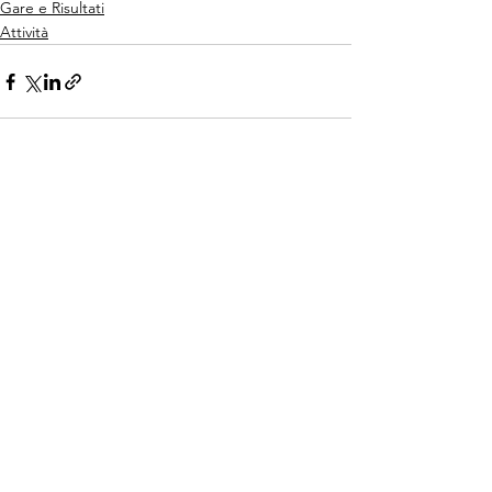
Gare e Risultati
Attività
Mostra tutti
Post recenti