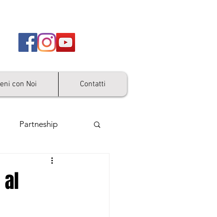
ieni con Noi
Contatti
Partneship
 al