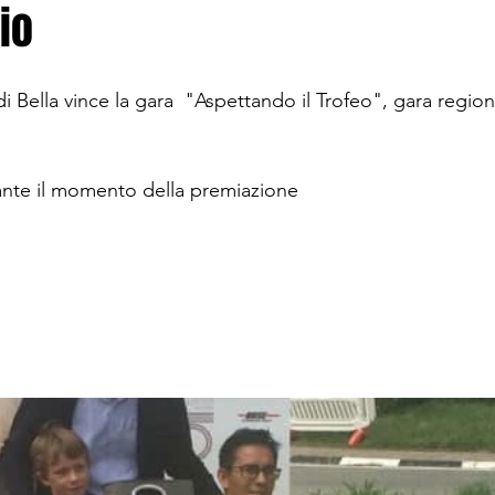
io
di Bella vince la gara  "Aspettando il Trofeo", gara region
ante il momento della premiazione 