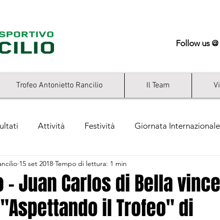
Follow us @
Trofeo Antonietto Rancilio
Il Team
V
ultati
Attività
Festività
Giornata Internazionale
ncilio
15 set 2018
Tempo di lettura: 1 min
ry
o - Juan Carlos di Bella vince
"Aspettando il Trofeo" di