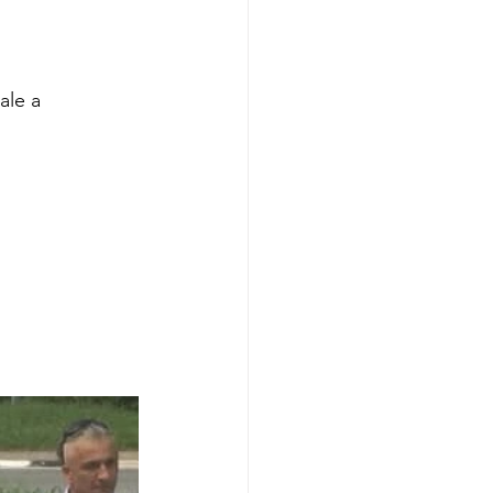
ale a 