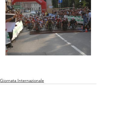
Giornata Internazionale
Mostra tutti
Post recenti