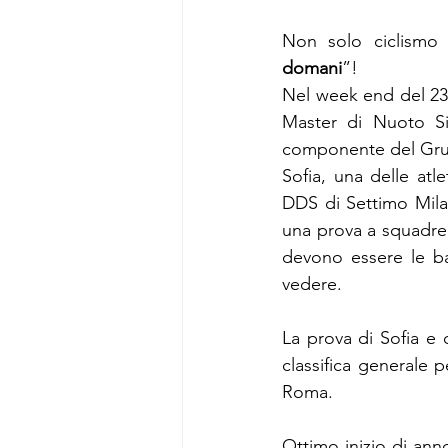
Non solo ciclismo n
domani
”!
Nel week end del 23-2
Master di Nuoto Si
componente del Grup
Sofia, una delle atl
DDS di Settimo Mila
una prova a squadre 
devono essere le ba
vedere.
La prova di Sofia e
classifica generale 
Roma.
Ottimo inizio di anno