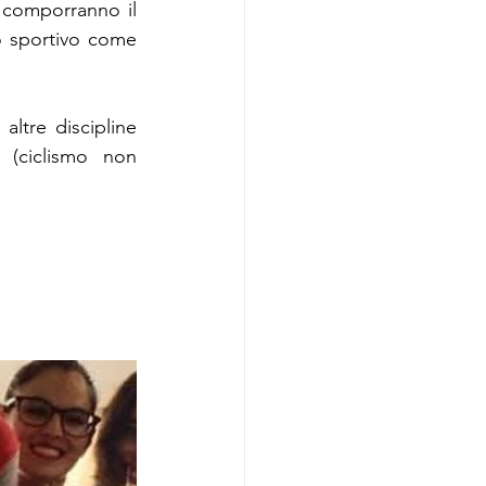
 comporranno il 
 sportivo come 
ltre discipline 
 (ciclismo non 