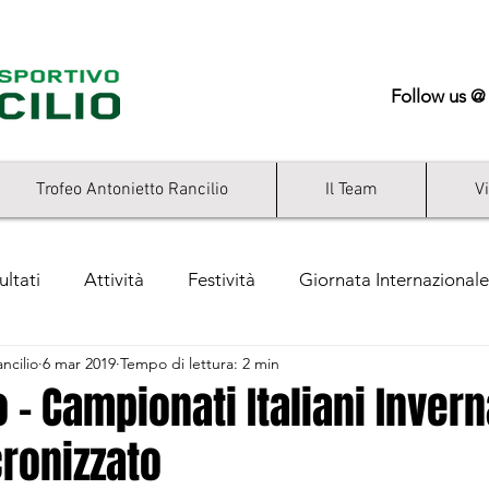
Follow us @
Trofeo Antonietto Rancilio
Il Team
V
ultati
Attività
Festività
Giornata Internazionale
ncilio
6 mar 2019
Tempo di lettura: 2 min
ry
o - Campionati Italiani Invern
ronizzato