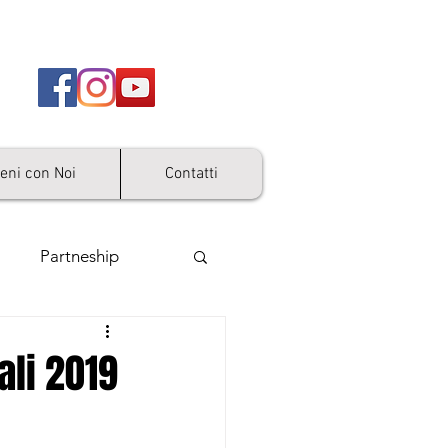
ieni con Noi
Contatti
Partneship
ali 2019