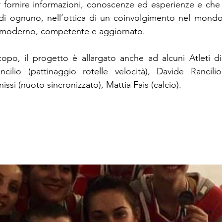
r fornire informazioni, conoscenze ed esperienze e che
di ognuno, nell’ottica di un coinvolgimento nel mondo
o moderno, competente e aggiornato.
o, il progetto è allargato anche ad alcuni Atleti di a
ncilio (pattinaggio rotelle velocità), Davide Rancilio
issi (nuoto sincronizzato), Mattia Fais (calcio).