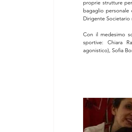
proprie strutture pe
bagaglio personale 
Dirigente Societari
Con il medesimo scop
sportive: Chiara Ra
agonistico), Sofia Bon