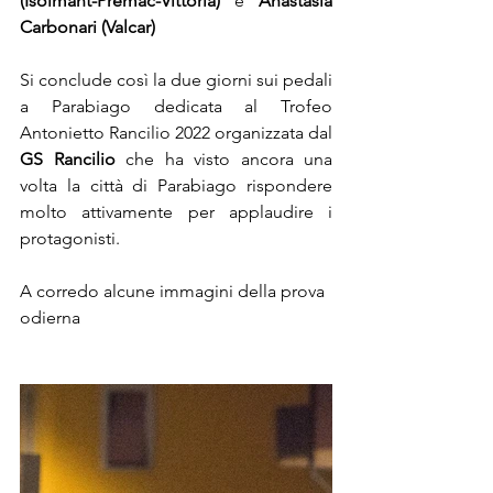
(Isolmant-Premac-Vittoria)
 e 
Anastasia 
Carbonari (Valcar)
Si conclude così la due giorni sui pedali 
a Parabiago dedicata al Trofeo 
Antonietto Rancilio 2022 organizzata dal 
GS Rancilio
 che ha visto ancora una 
volta la città di Parabiago rispondere 
molto attivamente per applaudire i 
protagonisti.  
A corredo alcune immagini della prova 
odierna 