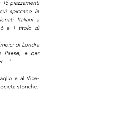
e 15 piazzamenti 
cui spiccano le 
ti Italiani a 
 e 1 titolo di 
impici di Londra 
o Paese, e per 
...."
aglio e al Vice-
ocietà storiche.