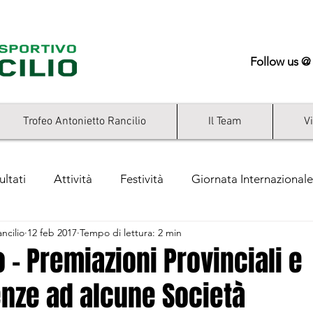
Follow us @
Trofeo Antonietto Rancilio
Il Team
V
ultati
Attività
Festività
Giornata Internazionale
ncilio
12 feb 2017
Tempo di lettura: 2 min
ry
o - Premiazioni Provinciali e
nze ad alcune Società