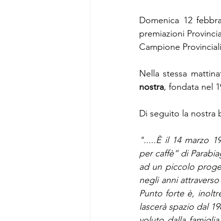
Domenica 12 febbrai
premiazioni Provincia
Campione Provinciali
Nella stessa mattinat
nostra
, fondata nel 1
Di seguito la nostra 
".....È il 14 marzo 
per caffè” di Parabia
ad un piccolo progett
negli anni attraverso
Punto forte è, inoltr
lascerà spazio dal 19
voluto dalla famigli