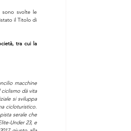
sono svolte le 
ato il Titolo di 
cietà, tra cui la 
ncilio macchine 
ciclismo dà vita 
iale si sviluppa 
 cicloturistico. 
pista serale che 
lite-Under 23, e 
017 giunto alla 