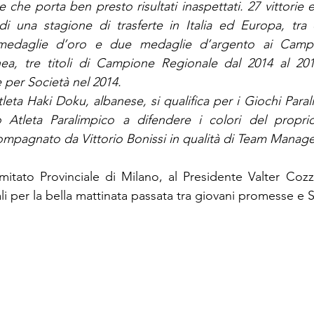
 e che porta ben presto risultati inaspettati. 27 vittorie 
 di una stagione di trasferte in Italia ed Europa, tra 
edaglie d’oro e due medaglie d’argento ai Campiona
ea, tre titoli di Campione Regionale dal 2014 al 2016
per Società nel 2014.
tleta Haki Doku, albanese, si qualifica per i Giochi Paral
 Atleta Paralimpico a difendere i colori del propri
ompagnato da Vittorio Bonissi in qualità di Team Manager
mitato Provinciale di Milano, al Presidente Valter Cozz
li per la bella mattinata passata tra giovani promesse e S