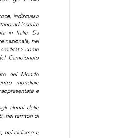
oce, indiscusso 
ano ad inserire 
a in Italia. Da 
 nazionale, nel 
creditato come 
el Campionato 
ato del Mondo 
entro mondiale 
rappresentate e 
gli alunni delle 
nei territori di 
, nel ciclismo e 