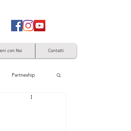
ieni con Noi
Contatti
Partneship